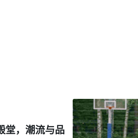
殿堂，潮流与品