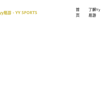
首
了解yy
页
易游